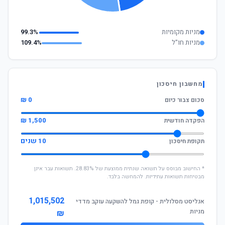
מניות מקומיות
99.3%
מניות חו"ל
109.4%
מחשבון חיסכון
0 ₪
סכום צבור כיום
1,500 ₪
הפקדה חודשית
10 שנים
תקופת חיסכון
* החישוב מבוסס על תשואה שנתית ממוצעת של 28.83%. תשואות עבר אינן
מבטיחות תשואות עתידיות. להמחשה בלבד.
1,015,502
אנליסט מסלולית - קופת גמל להשקעה עוקב מדדי
מניות
₪