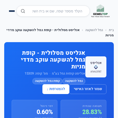
בית
›
גמל להשקעה
›
אנליסט מסלולית - קופת גמל להשקעה עוקב מדדי
מניות
אנליסט מסלולית - קופת
גמל להשקעה עוקב מדדי
מניות
אנליסט קופות גמל בע"מ · מס' קופה: 15309
גמל להשקעה
קופת גמל להשקעה
שמור לאזור האישי
להצטרפות ↓
תשואה שנתית
דמי ניהול
0.60%
28.83%