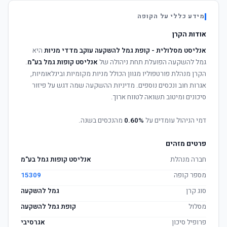
מידע כללי על הקופה
אודות הקרן
אנליסט מסלולית - קופת גמל להשקעה עוקב מדדי מניות
היא
גמל להשקעה הפועלת תחת ניהולה של
אנליסט קופות גמל בע"מ
.
הקרן מנהלת פורטפוליו מגוון הכולל מניות מקומיות ובינלאומיות,
אגרות חוב ונכסים נוספים. מדיניות ההשקעה שמה דגש על פיזור
סיכונים ומיטוב תשואה לטווח ארוך.
דמי הניהול עומדים על
0.60%
מהנכסים בשנה.
פרטים מזהים
חברה מנהלת
אנליסט קופות גמל בע"מ
מספר קופה
15309
סוג קרן
גמל להשקעה
מסלול
קופת גמל להשקעה
פרופיל סיכון
אגרסיבי