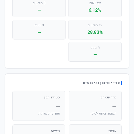
יוני 2026
3 חודשים
—
6.12%
12 חודשים
3 שנים
—
28.83%
5 שנים
—
מדדי סיכון וביצועים
מדד שארפ
סטיית תקן
—
—
תשואה ביחס לסיכון
תנודתיות שנתית
אלפא
נזילות