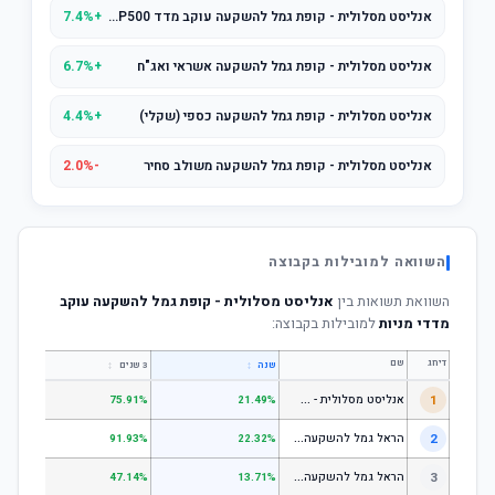
אנליסט מסלולית - קופת גמל להשקעה עוקב מדד S&P500
+7.4%
אנליסט מסלולית - קופת גמל להשקעה אשראי ואג"ח
+6.7%
אנליסט מסלולית - קופת גמל להשקעה כספי (שקלי)
+4.4%
אנליסט מסלולית - קופת גמל להשקעה משולב סחיר
-2.0%
השוואה למובילות בקבוצה
השוואת תשואות בין
אנליסט מסלולית - קופת גמל להשקעה עוקב
מדדי מניות
למובילות בקבוצה:
דירוג
שם
↕
↕
שנה
3 שנים
5 שנים
א
נליסט מסלולית - קופת גמל להשקעה מניות
1
.31%
75.91%
21.49%
ה
ראל גמל להשקעה מניות
2
.53%
91.93%
22.32%
ה
ראל גמל להשקעה כללי
3
.06%
47.14%
13.71%