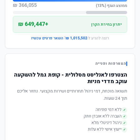
366,055 ₪
ממוצע הענף (13%)
+649,447 ₪
יתרון בחירת הקרן
רוצה להגיע ל-
1,015,502 ₪
?
השאר פרטים עכשיו
הצטרפות ופנייה
הצטרפו לאנליסט מסלולית - קופת גמל להשקעה
עוקב מדדי מניות
תשואה מוכחת, דמי ניהול תחרותיים ושירות מקצועי. נחזור אליכם
תוך 24 שעות.
ללא דמי פתיחה
✓
העברה ללא אובדן וותק
✓
ניהול דיגיטלי מלא
✓
ייעוץ אישי ללא עלות
✓