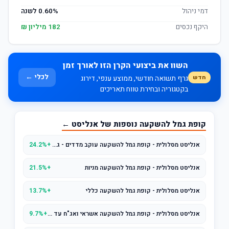
דמי ניהול
0.60% לשנה
היקף נכסים
182 מיליון ₪
השוו את ביצועי הקרן הזו לאורך זמן
לכלי ←
חדש
גרף תשואה חודשי, ממוצע ענפי, דירוג
בקטגוריה ובחירת טווח תאריכים
קופת גמל להשקעה נוספות של אנליסט ←
אנליסט מסלולית - קופת גמל להשקעה עוקב מדדים - גמיש
+24.2%
אנליסט מסלולית - קופת גמל להשקעה מניות
+21.5%
אנליסט מסלולית - קופת גמל להשקעה כללי
+13.7%
אנליסט מסלולית - קופת גמל להשקעה אשראי ואג"ח עד 25% מניות
+9.7%