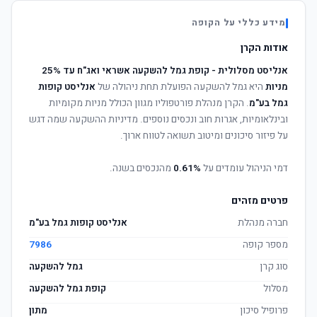
מידע כללי על הקופה
אודות הקרן
אנליסט מסלולית - קופת גמל להשקעה אשראי ואג"ח עד 25%
מניות
היא גמל להשקעה הפועלת תחת ניהולה של
אנליסט קופות
גמל בע"מ
. הקרן מנהלת פורטפוליו מגוון הכולל מניות מקומיות
ובינלאומיות, אגרות חוב ונכסים נוספים. מדיניות ההשקעה שמה דגש
על פיזור סיכונים ומיטוב תשואה לטווח ארוך.
דמי הניהול עומדים על
0.61%
מהנכסים בשנה.
פרטים מזהים
חברה מנהלת
אנליסט קופות גמל בע"מ
מספר קופה
7986
סוג קרן
גמל להשקעה
מסלול
קופת גמל להשקעה
פרופיל סיכון
מתון