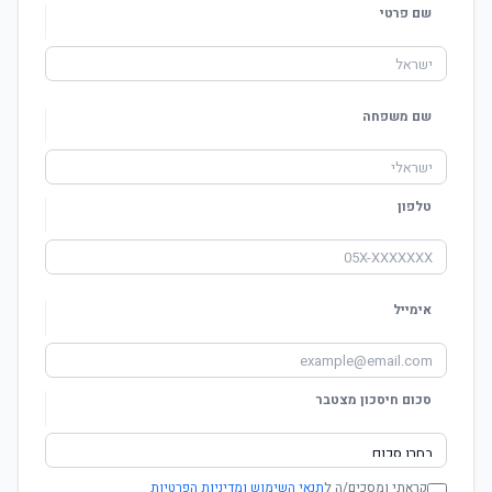
שם פרטי
שם משפחה
טלפון
אימייל
סכום חיסכון מצטבר
קראתי ומסכים/ה ל
תנאי השימוש ומדיניות הפרטיות