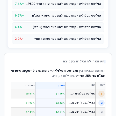
אנליסט מסלולית - קופת גמל להשקעה עוקב מדד S&P500
+7.4%
אנליסט מסלולית - קופת גמל להשקעה אשראי ואג"ח
+6.7%
אנליסט מסלולית - קופת גמל להשקעה כספי (שקלי)
+4.4%
אנליסט מסלולית - קופת גמל להשקעה משולב סחיר
-2.0%
השוואה למובילות בקבוצה
השוואת תשואות בין
אנליסט מסלולית - קופת גמל להשקעה אשראי
ואג"ח עד 25% מניות
למובילות בקבוצה:
דירוג
שם
↕
↕
שנה
3 שנים
5 שנים
א
נליסט מסלולית - קופת גמל להשקעה מניות
1
.31%
75.91%
21.49%
ה
ראל גמל להשקעה מניות
2
.53%
91.93%
22.32%
ה
ראל גמל להשקעה כללי
3
.06%
47.14%
13.71%