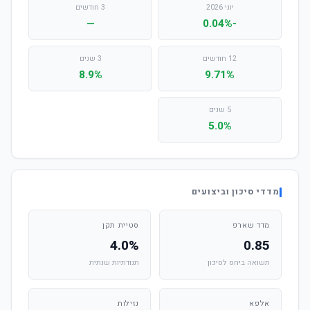
יוני 2026
3 חודשים
—
-0.04%
12 חודשים
3 שנים
8.9%
9.71%
5 שנים
5.0%
מדדי סיכון וביצועים
מדד שארפ
סטיית תקן
4.0%
0.85
תשואה ביחס לסיכון
תנודתיות שנתית
אלפא
נזילות