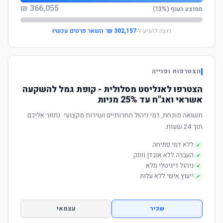
366,055 ₪
ממוצע הענף (13%)
רוצה להגיע ל-
302,157 ₪
?
השאר פרטים עכשיו
הצטרפות ופנייה
הצטרפו לאנליסט מסלולית - קופת גמל להשקעה
אשראי ואג"ח עד 25% מניות
תשואה מוכחת, דמי ניהול תחרותיים ושירות מקצועי. נחזור אליכם
תוך 24 שעות.
ללא דמי פתיחה
✓
העברה ללא אובדן וותק
✓
ניהול דיגיטלי מלא
✓
ייעוץ אישי ללא עלות
✓
שכיר
עצמאי