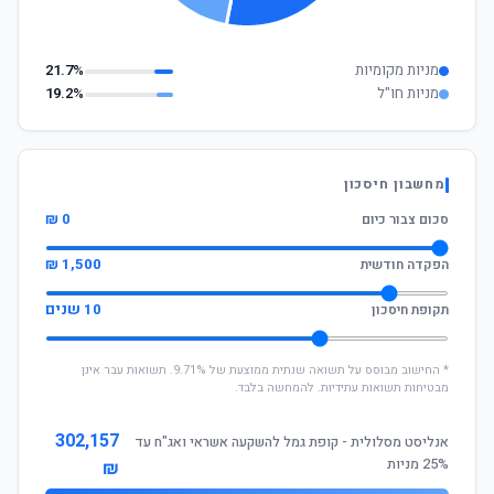
מניות מקומיות
21.7%
מניות חו"ל
19.2%
מחשבון חיסכון
0 ₪
סכום צבור כיום
1,500 ₪
הפקדה חודשית
10 שנים
תקופת חיסכון
* החישוב מבוסס על תשואה שנתית ממוצעת של 9.71%. תשואות עבר אינן
מבטיחות תשואות עתידיות. להמחשה בלבד.
302,157
אנליסט מסלולית - קופת גמל להשקעה אשראי ואג"ח עד
25% מניות
₪