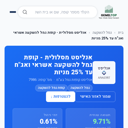
בית
›
גמל להשקעה
›
אנליסט מסלולית - קופת גמל להשקעה אשראי
ואג"ח עד 25% מניות
אנליסט מסלולית - קופת
גמל להשקעה אשראי ואג"ח
עד 25% מניות
אנליסט קופות גמל בע"מ · מס' קופה: 7986
גמל להשקעה
קופת גמל להשקעה
שמור לאזור האישי
להצטרפות ↓
תשואה שנתית
דמי ניהול
0.61%
9.71%