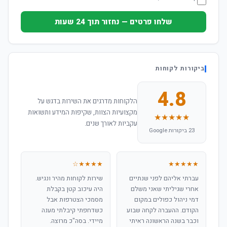
שלחו פרטים — נחזור תוך 24 שעות
ביקורות לקוחות
4.8
הלקוחות מדרגים את השירות בדגש על
מקצועיות הצוות, שקיפות המידע ותשואות
★★★★★
עקביות לאורך שנים.
23 ביקורות Google
★★★★☆
★★★★★
עברתי אליהם לפני שנתיים
שירות לקוחות מהיר ונגיש.
אחרי שגיליתי שאני משלם
היה עיכוב קטן בקבלת
דמי ניהול כפולים במקום
מסמכי הצטרפות אבל
הקודם. ההעברה לקחה שבוע
כשדחפתי קיבלתי מענה
וכבר בשנה הראשונה ראיתי
מיידי. בסה"כ מרוצה.