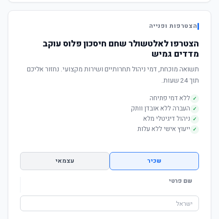
הצטרפות ופנייה
הצטרפו לאלטשולר שחם חיסכון פלוס עוקב
מדדים גמיש
תשואה מוכחת, דמי ניהול תחרותיים ושירות מקצועי. נחזור אליכם
תוך 24 שעות.
ללא דמי פתיחה
✓
העברה ללא אובדן וותק
✓
ניהול דיגיטלי מלא
✓
ייעוץ אישי ללא עלות
✓
שכיר
עצמאי
שם פרטי