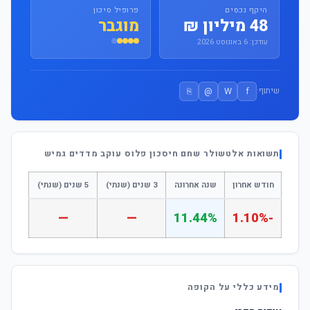
היקף נכסים
פרופיל סיכון
48 מיליון ₪
מוגבר
עודכן: 6 באוגוסט 2026
⎘
@
W
f
שיתוף:
תשואות אלטשולר שחם חיסכון פלוס עוקב מדדים גמיש
חודש אחרון
שנה אחרונה
3 שנים (שנתי)
5 שנים (שנתי)
—
—
11.44%
-1.10%
מידע כללי על הקופה