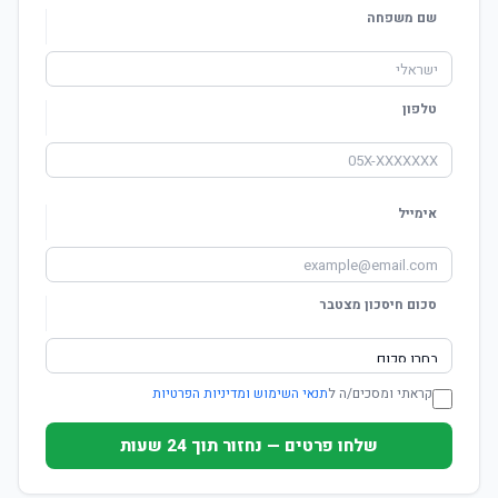
שם משפחה
טלפון
אימייל
סכום חיסכון מצטבר
קראתי ומסכים/ה ל
תנאי השימוש ומדיניות הפרטיות
שלחו פרטים — נחזור תוך 24 שעות