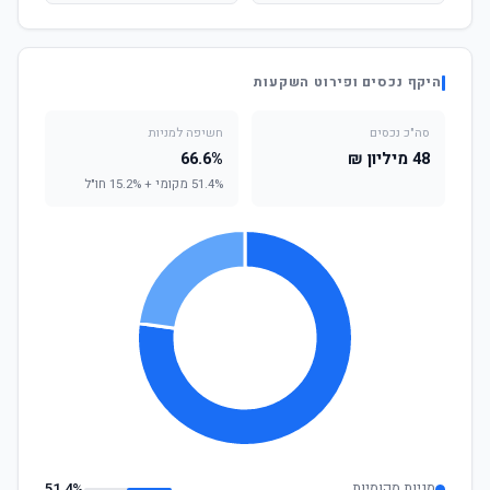
היקף נכסים ופירוט השקעות
סה"כ נכסים
חשיפה למניות
48 מיליון ₪
66.6%
51.4% מקומי + 15.2% חו"ל
מניות מקומיות
51.4%