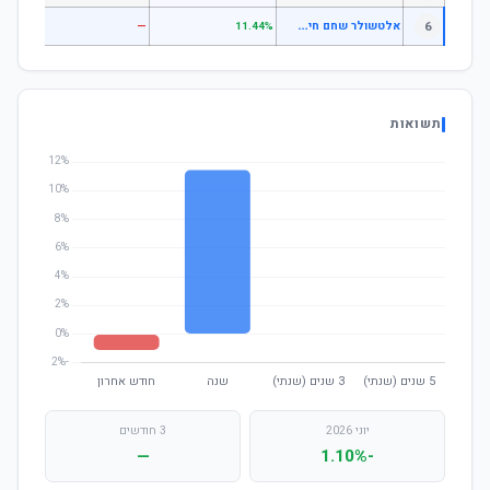
א
לטשולר שחם חיסכון פלוס עוקב מדדים גמיש
6
—
—
11.44%
תשואות
יוני 2026
3 חודשים
—
-1.10%