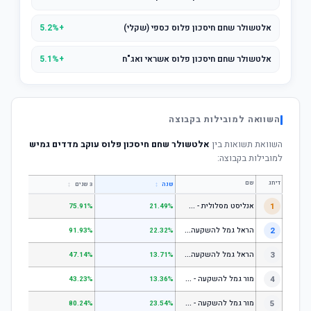
אלטשולר שחם חיסכון פלוס כספי (שקלי)
+5.2%
אלטשולר שחם חיסכון פלוס אשראי ואג"ח
+5.1%
השוואה למובילות בקבוצה
השוואת תשואות בין
אלטשולר שחם חיסכון פלוס עוקב מדדים גמיש
למובילות בקבוצה:
דירוג
שם
↕
↕
שנה
3 שנים
5 שנים
א
נליסט מסלולית - קופת גמל להשקעה מניות
1
.31%
75.91%
21.49%
ה
ראל גמל להשקעה מניות
2
.53%
91.93%
22.32%
ה
ראל גמל להשקעה כללי
3
.06%
47.14%
13.71%
מ
ור גמל להשקעה - כללי
4
.18%
43.23%
13.36%
מ
ור גמל להשקעה - מניות
5
.55%
80.24%
23.54%