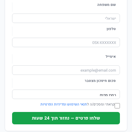
שם משפחה
טלפון
אימייל
סכום חיסכון מצטבר
קראתי ומסכים/ה ל
תנאי השימוש ומדיניות הפרטיות
שלחו פרטים — נחזור תוך 24 שעות