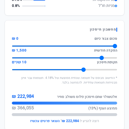
מניות חו"ל
0.8%
מחשבון חיסכון
0 ₪
סכום צבור כיום
1,500 ₪
הפקדה חודשית
10 שנים
תקופת חיסכון
* החישוב מבוסס על תשואה שנתית ממוצעת של 4.18%. תשואות עבר אינן
מבטיחות תשואות עתידיות. להמחשה בלבד.
222,984 ₪
אלטשולר שחם חיסכון פלוס משולב סחיר
366,055 ₪
ממוצע הענף (13%)
רוצה להגיע ל-
222,984 ₪
?
השאר פרטים עכשיו