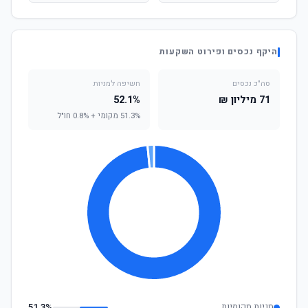
היקף נכסים ופירוט השקעות
סה"כ נכסים
חשיפה למניות
71 מיליון ₪
52.1%
51.3% מקומי + 0.8% חו"ל
מניות מקומיות
51.3%