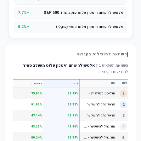
אלטשולר שחם חיסכון פלוס עוקב מדד S&P 500
+7.7%
אלטשולר שחם חיסכון פלוס כספי (שקלי)
+5.2%
השוואה למובילות בקבוצה
השוואת תשואות בין
אלטשולר שחם חיסכון פלוס משולב סחיר
למובילות בקבוצה:
דירוג
שם
↕
↕
שנה
3 שנים
5 שנים
א
נליסט מסלולית - קופת גמל להשקעה מניות
1
.31%
75.91%
21.49%
ה
ראל גמל להשקעה מניות
2
.53%
91.93%
22.32%
ה
ראל גמל להשקעה כללי
3
.06%
47.14%
13.71%
מ
ור גמל להשקעה - כללי
4
.18%
43.23%
13.36%
מ
ור גמל להשקעה - מניות
5
.55%
80.24%
23.54%