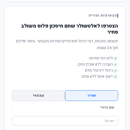
הצטרפות ופנייה
הצטרפו לאלטשולר שחם חיסכון פלוס משולב
סחיר
תשואה מוכחת, דמי ניהול תחרותיים ושירות מקצועי. נחזור אליכם
תוך 24 שעות.
ללא דמי פתיחה
✓
העברה ללא אובדן וותק
✓
ניהול דיגיטלי מלא
✓
ייעוץ אישי ללא עלות
✓
שכיר
עצמאי
שם פרטי