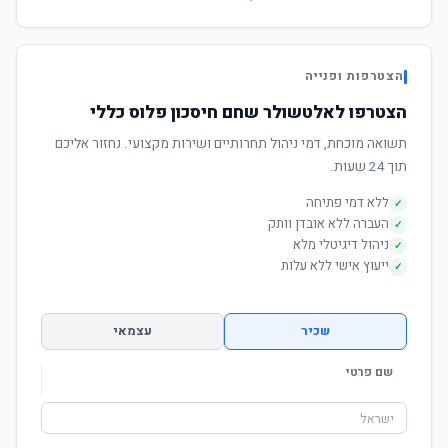
הצטרפות ופנייה
הצטרפו לאלטשולר שחם חיסכון פלוס כללי
תשואה מוכחת, דמי ניהול תחרותיים ושירות מקצועי. נחזור אליכם
תוך 24 שעות.
ללא דמי פתיחה
✓
העברה ללא אובדן וותק
✓
ניהול דיגיטלי מלא
✓
ייעוץ אישי ללא עלות
✓
שכיר
עצמאי
שם פרטי