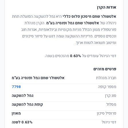
אודות הקרן
אלטשולר שחם חיסכון פלוס כללי
היא גמל להשקעה הפועלת תחת
ניהולה של
אלטשולר שחם גמל ופנסיה בע"מ
. הקרן מנהלת
פורטפוליו מגוון הכולל מניות מקומיות ובינלאומיות, אגרות חוב
ונכסים נוספים. מדיניות ההשקעה שמה דגש על פיזור סיכונים
ומיטוב תשואה לטווח ארוך.
דמי הניהול עומדים על
0.63%
מהנכסים בשנה.
פרטים מזהים
חברה מנהלת
אלטשולר שחם גמל ופנסיה בע"מ
מספר קופה
7798
סוג קרן
גמל להשקעה
מסלול
קופת גמל להשקעה
פרופיל סיכון
מאוזן
דמי ניהול
0.63% לשנה