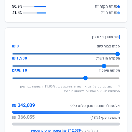
מניות מקומיות
50.9%
מניות חו"ל
41.4%
מחשבון חיסכון
0 ₪
סכום צבור כיום
1,500 ₪
הפקדה חודשית
10 שנים
תקופת חיסכון
* החישוב מבוסס על תשואה שנתית ממוצעת של 11.85%. תשואות עבר אינן
מבטיחות תשואות עתידיות. להמחשה בלבד.
342,039 ₪
אלטשולר שחם חיסכון פלוס כללי
366,055 ₪
ממוצע הענף (13%)
רוצה להגיע ל-
342,039 ₪
?
השאר פרטים עכשיו