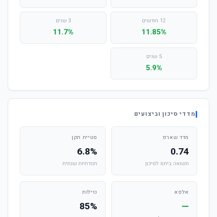
12 חודשים
3 שנים
11.7%
11.85%
5 שנים
5.9%
מדדי סיכון וביצועים
מדד שארפ
סטיית תקן
6.8%
0.74
תשואה ביחס לסיכון
תנודתיות שנתית
אלפא
נזילות
85%
—