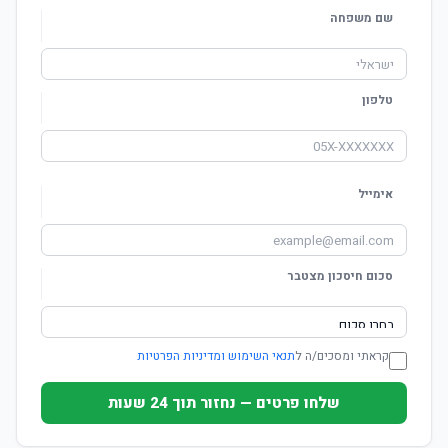
שם משפחה
טלפון
אימייל
סכום חיסכון מצטבר
קראתי ומסכים/ה ל
תנאי השימוש ומדיניות הפרטיות
שלחו פרטים — נחזור תוך 24 שעות