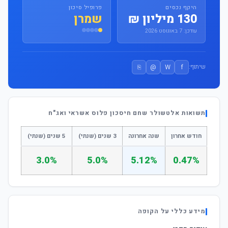
היקף נכסים
פרופיל סיכון
130 מיליון ₪
שמרן
עודכן: 7 באוגוסט 2026
⎘
@
W
f
שיתוף:
תשואות אלטשולר שחם חיסכון פלוס אשראי ואג"ח
חודש אחרון
שנה אחרונה
3 שנים (שנתי)
5 שנים (שנתי)
3.0%
5.0%
5.12%
0.47%
מידע כללי על הקופה