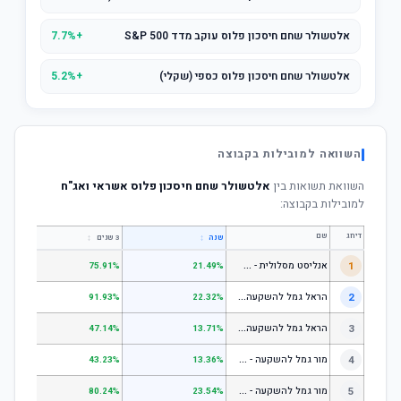
אלטשולר שחם חיסכון פלוס עוקב מדד S&P 500
+7.7%
אלטשולר שחם חיסכון פלוס כספי (שקלי)
+5.2%
השוואה למובילות בקבוצה
השוואת תשואות בין
אלטשולר שחם חיסכון פלוס אשראי ואג"ח
למובילות בקבוצה:
דירוג
שם
↕
↕
שנה
3 שנים
5 שנים
א
נליסט מסלולית - קופת גמל להשקעה מניות
1
.31%
75.91%
21.49%
ה
ראל גמל להשקעה מניות
2
.53%
91.93%
22.32%
ה
ראל גמל להשקעה כללי
3
.06%
47.14%
13.71%
מ
ור גמל להשקעה - כללי
4
.18%
43.23%
13.36%
מ
ור גמל להשקעה - מניות
5
.55%
80.24%
23.54%