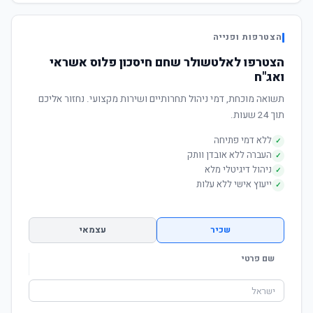
הצטרפות ופנייה
הצטרפו לאלטשולר שחם חיסכון פלוס אשראי
ואג"ח
תשואה מוכחת, דמי ניהול תחרותיים ושירות מקצועי. נחזור אליכם
תוך 24 שעות.
ללא דמי פתיחה
✓
העברה ללא אובדן וותק
✓
ניהול דיגיטלי מלא
✓
ייעוץ אישי ללא עלות
✓
שכיר
עצמאי
שם פרטי