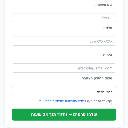
שם משפחה
טלפון
אימייל
סכום חיסכון מצטבר
קראתי ומסכים/ה ל
תנאי השימוש ומדיניות הפרטיות
שלחו פרטים — נחזור תוך 24 שעות