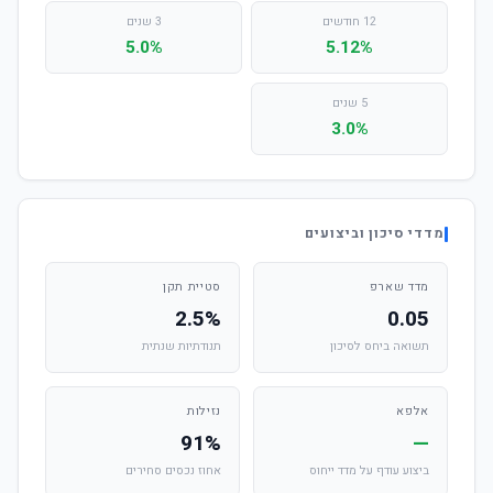
12 חודשים
3 שנים
5.0%
5.12%
5 שנים
3.0%
מדדי סיכון וביצועים
מדד שארפ
סטיית תקן
2.5%
0.05
תשואה ביחס לסיכון
תנודתיות שנתית
אלפא
נזילות
91%
—
ביצוע עודף על מדד ייחוס
אחוז נכסים סחירים