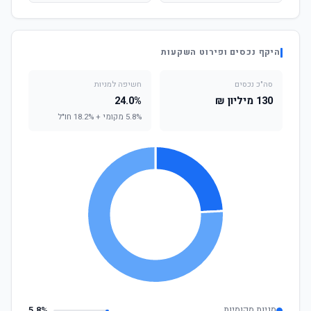
היקף נכסים ופירוט השקעות
סה"כ נכסים
חשיפה למניות
130 מיליון ₪
24.0%
5.8% מקומי + 18.2% חו"ל
מניות מקומיות
5.8%