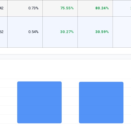
42
0.73%
75.55%
80.24%
62
0.54%
30.27%
30.59%