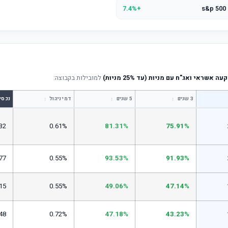
+7.4%
שראי ואג"ח עם מניות (עד 25% מניות)
למובילות בקבוצה:
↕
↕
↕
3 שנים
5 שנים
דמי ניהול
נכסי
32
0.61%
81.31%
75.91%
77
0.55%
93.53%
91.93%
15
0.55%
49.06%
47.14%
48
0.72%
47.18%
43.23%