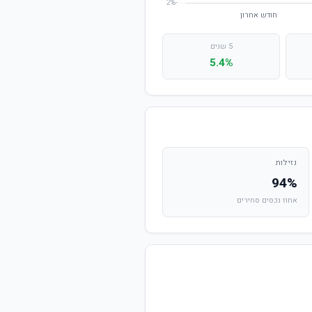
5 שנים
5.4%
נזילות
94%
אחוז נכסים סחירים