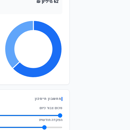
62 מיליון ₪
מחשבון חיסכון
סכום צבור כיום
הפקדה חודשית