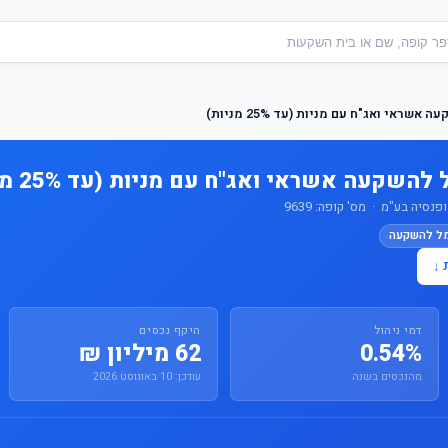
שראי ואג"ח עם מניות (עד 25% מניות)
השקעה אשראי ואג"ח עם מניות (עד 25% מניות)
סיה בע"מ · מס' קופה: 9639
מל להשקעה
 ↓
דמי ניהול
היקף נכסים
0.54%
62 מיליון ₪
מהנכסים בשנה
עודכן: 10 באוגוסט 2026