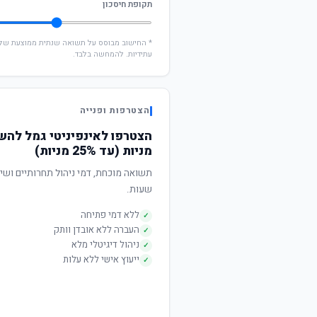
תקופת חיסכון
עתידיות. להמחשה בלבד.
הצטרפות ופנייה
הצטרפו לאינפיניטי גמל להש
מניות (עד 25% מניות)
שעות.
ללא דמי פתיחה
✓
העברה ללא אובדן וותק
✓
ניהול דיגיטלי מלא
✓
ייעוץ אישי ללא עלות
✓