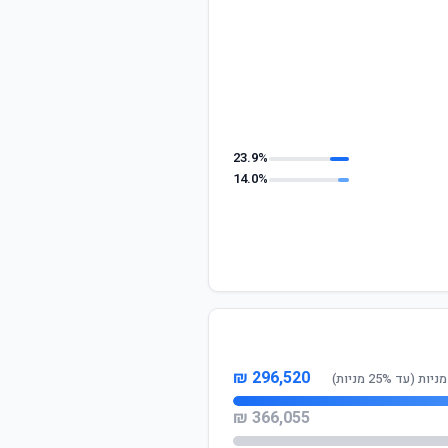
23.9%
14.0%
296,520 ₪
 25% מניות)
366,055 ₪