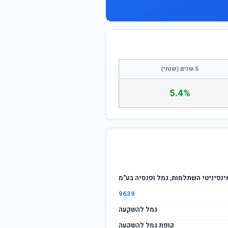
התחבר / הצטרף
5 שנים (שנתי)
5.4%
ינפיניטי השתלמות, גמל ופנסיה בע"מ
9639
גמל להשקעה
קופת גמל להשקעה