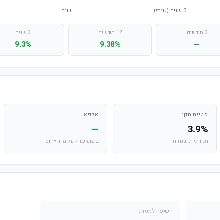
3 חודשים
12 חודשים
3 שנים
9.3%
9.38%
—
סטיית תקן
אלפא
—
3.9%
תנודתיות שנתית
ביצוע עודף על מדד ייחוס
חשיפה למניות