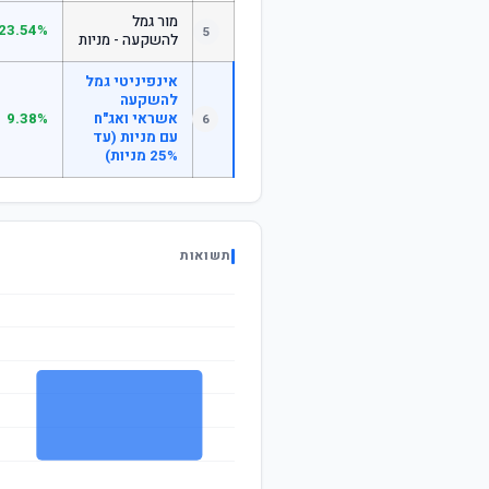
מור גמל
23.54%
5
להשקעה - מניות
אינפיניטי גמל
להשקעה
אשראי ואג"ח
9.38%
6
עם מניות (עד
25% מניות)
תשואות