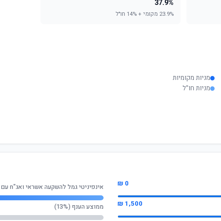
37.9%
23.9% מקומי + 14% חו"ל
מניות מקומיות
מניות חו"ל
0 ₪
אינפיניטי גמל להשקעה אשראי ואג"ח עם מניות (עד
1,500 ₪
ממוצע הענף (13%)