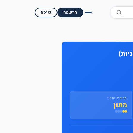
הרשמה
כניסה
השוואת קופות גמל
השוואת בתי השקעות למסחר עצמאי
מאמרים ומדריכים
תשואות היסטוריות
מעקב שוק ההון | גמלטופ
פרופיל סיכון
מתון
תנאי שימוש
אודות גמל טופ