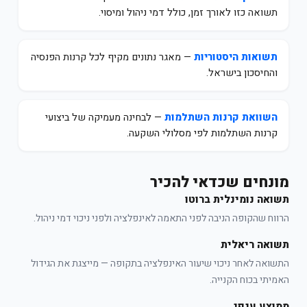
תשואה כזו לאורך זמן, כולל דמי ניהול ומיסוי.
תשואות היסטוריות
— מאגר נתונים מקיף לכל קרנות הפנסיה
והחיסכון בישראל.
השוואת קרנות השתלמות
— לבחינה מעמיקה של ביצועי
קרנות השתלמות לפי מסלולי השקעה.
מונחים שכדאי להכיר
תשואה נומינלית ברוטו
הרווח שהקופה הניבה לפני התאמה לאינפלציה ולפני ניכוי דמי ניהול.
תשואה ריאלית
התשואה לאחר ניכוי שיעור האינפלציה בתקופה — מייצגת את הגידול
האמיתי בכוח הקנייה.
ממוצע ענפי