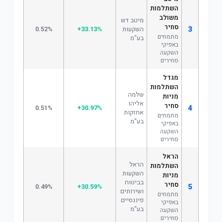
השתלמות
משולב
מיטב דש
סחיר
3
השקעות
+33.13%
0.52%
מתמחים
בע"מ
באפיקי
השקעה
סחירים
מגדל
השתלמות
שלמה
מניות
אליהו
סחיר
4
0.51%
+30.97%
אחזקות
מתמחים
בע"מ
באפיקי
השקעה
סחירים
הראל
הראל
השתלמות
השקעות
מניות
בביטוח
סחיר
5
0.49%
+30.59%
ושירותים
מתמחים
פיננסיים
באפיקי
בע"מ
השקעה
סחירים