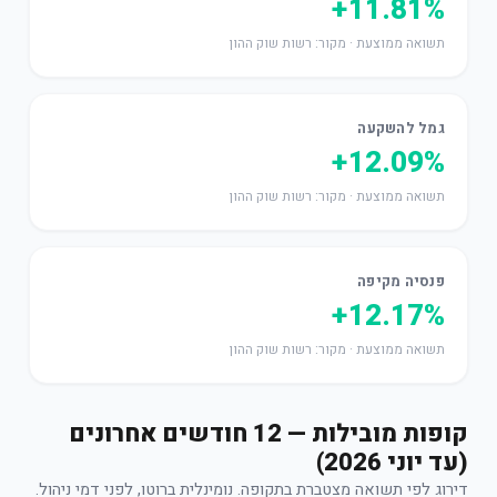
+11.81%
תשואה ממוצעת · מקור: רשות שוק ההון
גמל להשקעה
+12.09%
תשואה ממוצעת · מקור: רשות שוק ההון
פנסיה מקיפה
+12.17%
תשואה ממוצעת · מקור: רשות שוק ההון
קופות מובילות — 12 חודשים אחרונים
(עד יוני 2026)
דירוג לפי תשואה מצטברת בתקופה. נומינלית ברוטו, לפני דמי ניהול.