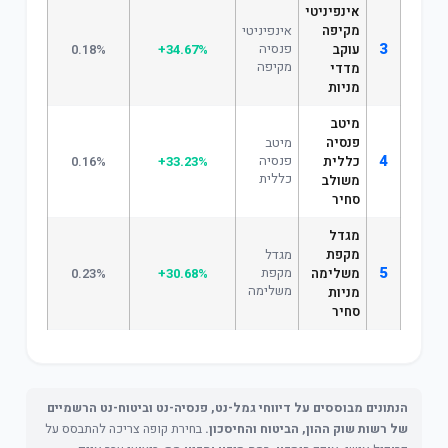
אינפיניטי
מקיפה
אינפיניטי
3
פנסיה
עוקב
+34.67%
0.18%
מקיפה
מדדי
מניות
מיטב
פנסיה
מיטב
4
פנסיה
כללית
+33.23%
0.16%
כללית
משולב
סחיר
מגדל
מקפת
מגדל
5
מקפת
משלימה
+30.68%
0.23%
משלימה
מניות
סחיר
הנתונים מבוססים על דיווחי גמל-נט, פנסיה-נט וביטוח-נט הרשמיים
של רשות שוק ההון, הביטוח והחיסכון.
בחירת קופה צריכה להתבסס על