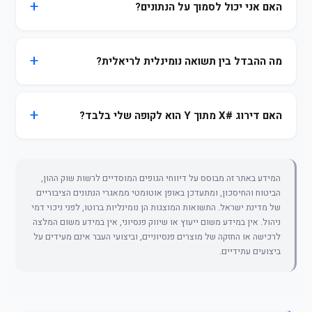
האם אני יכול לסמוך על הנתונים?
מה ההבדל בין תשואה נומינלית לריאלית?
האם דירוג #X מתוך Y הוא לקופה שלי בלבד?
המידע באתר זה מבוסס על דיווחי הגופים המוסדיים לרשות שוק ההון,
הביטוח והחיסכון, ומתעדכן באופן אוטומטי ממאגרי הנתונים הציבוריים
של מדינת ישראל. התשואות המוצגות הן נומינליות ברוטו, לפני ניכוי דמי
ניהול. אין במידע משום ייעוץ או שיווק פנסיוני, אין במידע משום המלצה
לרכישה או החזקה של מוצרים פנסיוניים, וביצועי העבר אינם מעידים על
ביצועים עתידיים.