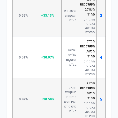
השתלמות
משולב
מיטב דש
סחיר
3
השקעות
+33.13%
0.52%
מתמחים
בע"מ
באפיקי
השקעה
סחירים
מגדל
השתלמות
שלמה
מניות
אליהו
סחיר
4
0.51%
+30.97%
אחזקות
מתמחים
בע"מ
באפיקי
השקעה
סחירים
הראל
הראל
השתלמות
השקעות
מניות
בביטוח
סחיר
5
0.49%
+30.59%
ושירותים
מתמחים
פיננסיים
באפיקי
בע"מ
השקעה
סחירים