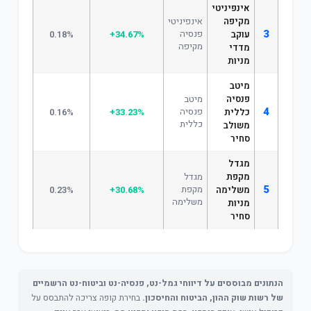
אינפיניטי
מקיפה
אינפיניטי
3
פנסיה
עוקב
+34.67%
0.18%
מקיפה
מדדי
מניות
מיטב
פנסיה
מיטב
4
פנסיה
כללית
+33.23%
0.16%
כללית
משולב
סחיר
מגדל
מקפת
מגדל
5
מקפת
משלימה
+30.68%
0.23%
משלימה
מניות
סחיר
הנתונים מבוססים על דיווחי גמל-נט, פנסיה-נט וביטוח-נט הרשמיים
של רשות שוק ההון, הביטוח והחיסכון.
בחירת קופה צריכה להתבסס על