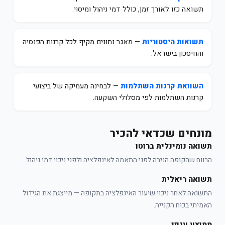
תשואה כזו לאורך זמן, כולל דמי ניהול ומיסוי.
תשואות היסטוריות
— מאגר נתונים מקיף לכל קרנות הפנסיה
והחיסכון בישראל.
השוואת קרנות השתלמות
— לבחינה מעמיקה של ביצועי
קרנות השתלמות לפי מסלולי השקעה.
מונחים שכדאי להכיר
תשואה נומינלית ברוטו
הרווח שהקופה הניבה לפני התאמה לאינפלציה ולפני ניכוי דמי ניהול.
תשואה ריאלית
התשואה לאחר ניכוי שיעור האינפלציה בתקופה — מייצגת את הגידול
האמיתי בכוח הקנייה.
ממוצע ענפי