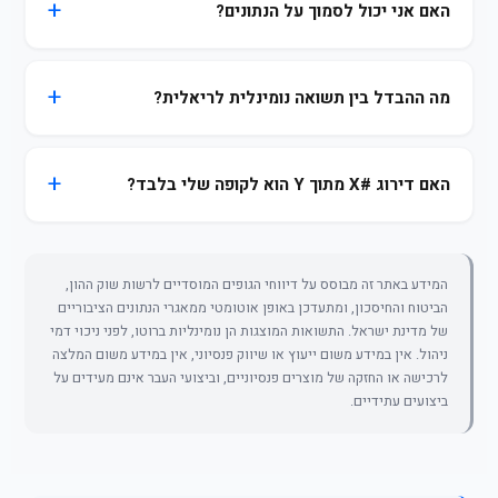
האם אני יכול לסמוך על הנתונים?
מה ההבדל בין תשואה נומינלית לריאלית?
האם דירוג #X מתוך Y הוא לקופה שלי בלבד?
המידע באתר זה מבוסס על דיווחי הגופים המוסדיים לרשות שוק ההון,
הביטוח והחיסכון, ומתעדכן באופן אוטומטי ממאגרי הנתונים הציבוריים
של מדינת ישראל. התשואות המוצגות הן נומינליות ברוטו, לפני ניכוי דמי
ניהול. אין במידע משום ייעוץ או שיווק פנסיוני, אין במידע משום המלצה
לרכישה או החזקה של מוצרים פנסיוניים, וביצועי העבר אינם מעידים על
ביצועים עתידיים.