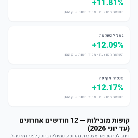
+11.81%
תשואה ממוצעת · מקור: רשות שוק ההון
גמל להשקעה
+12.09%
תשואה ממוצעת · מקור: רשות שוק ההון
פנסיה מקיפה
+12.17%
תשואה ממוצעת · מקור: רשות שוק ההון
קופות מובילות — 12 חודשים אחרונים
(עד יוני 2026)
דירוג לפי תשואה מצטברת בתקופה. נומינלית ברוטו, לפני דמי ניהול.