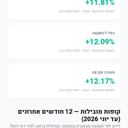
+11.81%
תשואה ממוצעת · מקור: רשות שוק ההון
גמל להשקעה
+12.09%
תשואה ממוצעת · מקור: רשות שוק ההון
פנסיה מקיפה
+12.17%
תשואה ממוצעת · מקור: רשות שוק ההון
קופות מובילות — 12 חודשים אחרונים
(עד יוני 2026)
דירוג לפי תשואה מצטברת בתקופה. נומינלית ברוטו, לפני דמי ניהול.