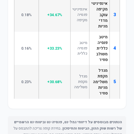
אינפיניטי
מקיפה
אינפיניטי
3
פנסיה
עוקב
+34.67%
0.18%
מקיפה
מדדי
מניות
מיטב
פנסיה
מיטב
4
פנסיה
כללית
+33.23%
0.16%
כללית
משולב
סחיר
מגדל
מקפת
מגדל
5
מקפת
משלימה
+30.68%
0.23%
משלימה
מניות
סחיר
הנתונים מבוססים על דיווחי גמל-נט, פנסיה-נט וביטוח-נט הרשמיים
של רשות שוק ההון, הביטוח והחיסכון.
בחירת קופה צריכה להתבסס על