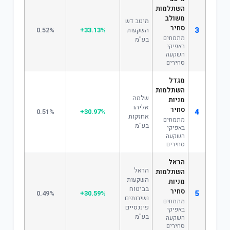
השתלמות
משולב
מיטב דש
סחיר
3
השקעות
+33.13%
0.52%
מתמחים
בע"מ
באפיקי
השקעה
סחירים
מגדל
השתלמות
שלמה
מניות
אליהו
סחיר
4
0.51%
+30.97%
אחזקות
מתמחים
בע"מ
באפיקי
השקעה
סחירים
הראל
הראל
השתלמות
השקעות
מניות
בביטוח
סחיר
5
0.49%
+30.59%
ושירותים
מתמחים
פיננסיים
באפיקי
בע"מ
השקעה
סחירים