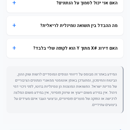
האם אני יכול לסמוך על הנתונים?
מה ההבדל בין תשואה נומינלית לריאלית?
האם דירוג #X מתוך Y הוא לקופה שלי בלבד?
המידע באתר זה מבוסס על דיווחי הגופים המוסדיים לרשות שוק ההון,
הביטוח והחיסכון, ומתעדכן באופן אוטומטי ממאגרי הנתונים הציבוריים
של מדינת ישראל. התשואות המוצגות הן נומינליות ברוטו, לפני ניכוי דמי
ניהול. אין במידע משום ייעוץ או שיווק פנסיוני, אין במידע משום המלצה
לרכישה או החזקה של מוצרים פנסיוניים, וביצועי העבר אינם מעידים על
ביצועים עתידיים.