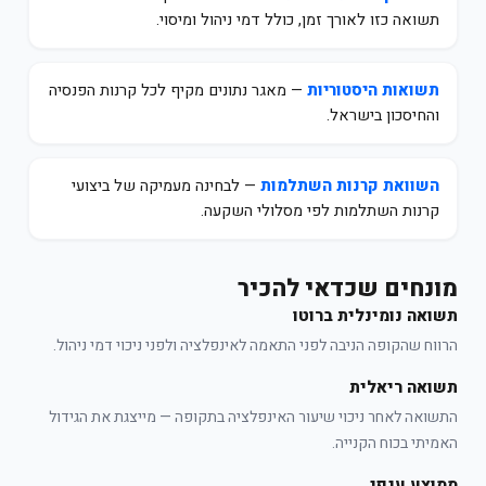
תשואה כזו לאורך זמן, כולל דמי ניהול ומיסוי.
תשואות היסטוריות
— מאגר נתונים מקיף לכל קרנות הפנסיה
והחיסכון בישראל.
השוואת קרנות השתלמות
— לבחינה מעמיקה של ביצועי
קרנות השתלמות לפי מסלולי השקעה.
מונחים שכדאי להכיר
תשואה נומינלית ברוטו
הרווח שהקופה הניבה לפני התאמה לאינפלציה ולפני ניכוי דמי ניהול.
תשואה ריאלית
התשואה לאחר ניכוי שיעור האינפלציה בתקופה — מייצגת את הגידול
האמיתי בכוח הקנייה.
ממוצע ענפי