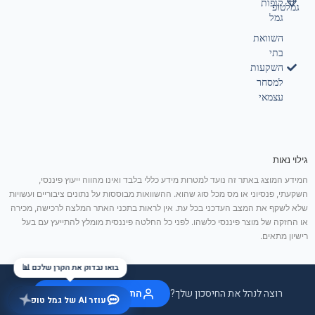
קופות
גמלטופ
גמל
השוואת
בתי
השקעות
למסחר
עצמאי
גילוי נאות
המידע המוצג באתר זה נועד למטרות מידע כללי בלבד ואינו מהווה ייעוץ פיננסי,
השקעתי, פנסיוני או מס מכל סוג שהוא. ההשוואות מבוססות על נתונים ציבוריים ועשויות
שלא לשקף את המצב העדכני בכל עת. אין לראות בתכני האתר המלצה לרכישה, מכירה
או החזקה של מוצר פיננסי כלשהו. לפני כל החלטה פיננסית מומלץ להתייעץ עם בעל
רישיון מתאים.
בואו נבדוק את הקרן שלכם 📊
רוצה לנהל את החיסכון שלך?
התחבר / הצטרף בחינם
עוזר AI של גמל טופ