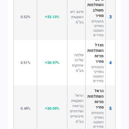
השתלמות
משולב
מיטב דש
סחיר
3
השקעות
+33.13%
0.52%
מתמחים
בע"מ
באפיקי
השקעה
סחירים
מגדל
השתלמות
שלמה
מניות
אליהו
סחיר
4
0.51%
+30.97%
אחזקות
מתמחים
בע"מ
באפיקי
השקעה
סחירים
הראל
הראל
השתלמות
השקעות
מניות
בביטוח
סחיר
5
0.49%
+30.59%
ושירותים
מתמחים
פיננסיים
באפיקי
בע"מ
השקעה
סחירים