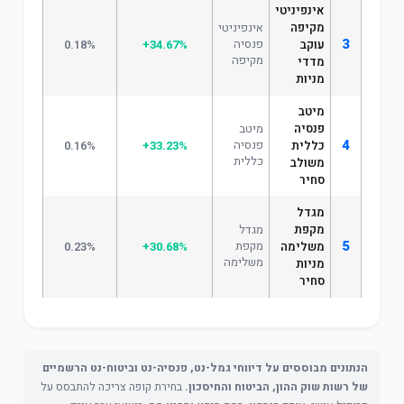
אינפיניטי
מקיפה
אינפיניטי
3
פנסיה
עוקב
+34.67%
0.18%
מקיפה
מדדי
מניות
מיטב
פנסיה
מיטב
4
פנסיה
כללית
+33.23%
0.16%
כללית
משולב
סחיר
מגדל
מקפת
מגדל
5
מקפת
משלימה
+30.68%
0.23%
משלימה
מניות
סחיר
הנתונים מבוססים על דיווחי גמל-נט, פנסיה-נט וביטוח-נט הרשמיים
של רשות שוק ההון, הביטוח והחיסכון.
בחירת קופה צריכה להתבסס על