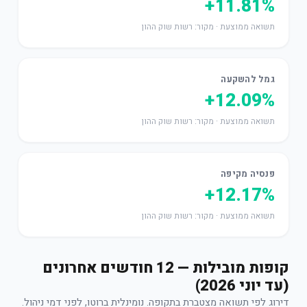
+11.81%
תשואה ממוצעת · מקור: רשות שוק ההון
גמל להשקעה
+12.09%
תשואה ממוצעת · מקור: רשות שוק ההון
פנסיה מקיפה
+12.17%
תשואה ממוצעת · מקור: רשות שוק ההון
קופות מובילות — 12 חודשים אחרונים
(עד יוני 2026)
דירוג לפי תשואה מצטברת בתקופה. נומינלית ברוטו, לפני דמי ניהול.