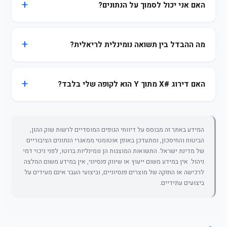
האם אני יכול לסמוך על הנתונים?
מה ההבדל בין תשואה נומינלית לריאלית?
האם דירוג #X מתוך Y הוא לקופה שלי בלבד?
המידע באתר זה מבוסס על דיווחי הגופים המוסדיים לרשות שוק ההון,
הביטוח והחיסכון, ומתעדכן באופן אוטומטי ממאגרי הנתונים הציבוריים
של מדינת ישראל. התשואות המוצגות הן נומינליות ברוטו, לפני ניכוי דמי
ניהול. אין במידע משום ייעוץ או שיווק פנסיוני, אין במידע משום המלצה
לרכישה או החזקה של מוצרים פנסיוניים, וביצועי העבר אינם מעידים על
ביצועים עתידיים.