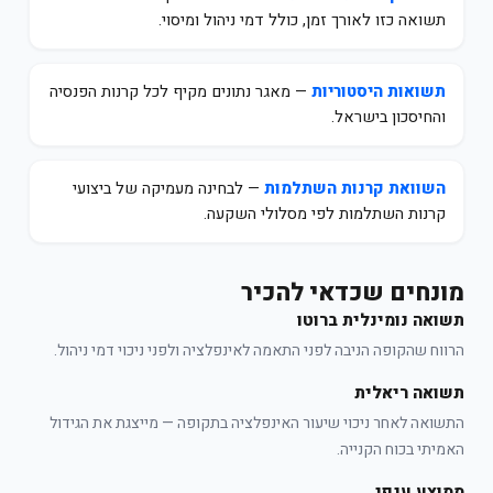
תשואה כזו לאורך זמן, כולל דמי ניהול ומיסוי.
תשואות היסטוריות
— מאגר נתונים מקיף לכל קרנות הפנסיה
והחיסכון בישראל.
השוואת קרנות השתלמות
— לבחינה מעמיקה של ביצועי
קרנות השתלמות לפי מסלולי השקעה.
מונחים שכדאי להכיר
תשואה נומינלית ברוטו
הרווח שהקופה הניבה לפני התאמה לאינפלציה ולפני ניכוי דמי ניהול.
תשואה ריאלית
התשואה לאחר ניכוי שיעור האינפלציה בתקופה — מייצגת את הגידול
האמיתי בכוח הקנייה.
ממוצע ענפי