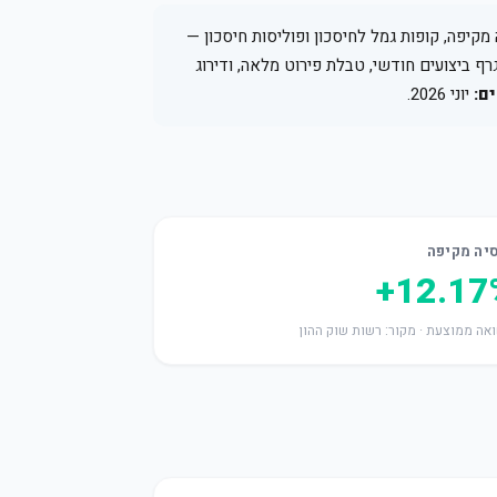
קיפה, קופות גמל לחיסכון ופוליסות חיסכון —
גרף ביצועים חודשי, טבלת פירוט מלאה, ודירוג
ם:
יוני 2026.
יה מקיפה
+12.17
אה ממוצעת · מקור: רשות שוק ההון