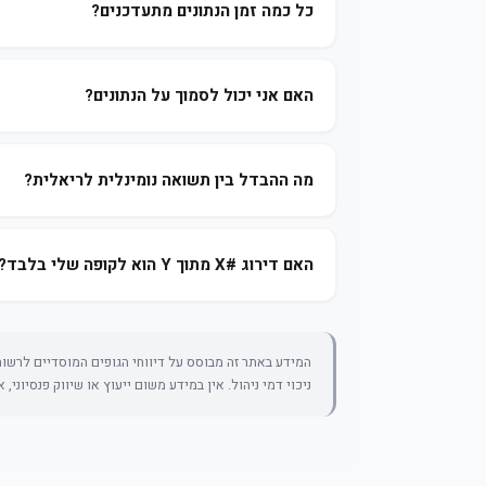
כל כמה זמן הנתונים מתעדכנים?
האם אני יכול לסמוך על הנתונים?
מה ההבדל בין תשואה נומינלית לריאלית?
האם דירוג #X מתוך Y הוא לקופה שלי בלבד?
המידע באתר זה מבוסס על דיווחי הגופים המוסדיים לרשות 
ניכוי דמי ניהול. אין במידע משום ייעוץ או שיווק פנסיוני