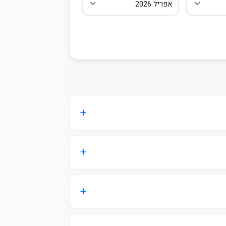
התחבר / הצטרף