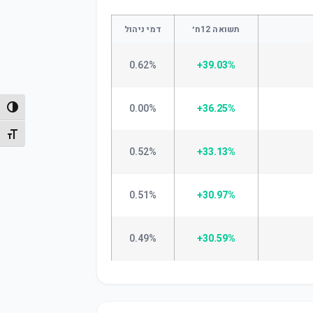
תשואה 12ח׳
דמי ניהול
0.62%
+39.03%
0.00%
+36.25%
הפעל/
מתג גו
0.52%
+33.13%
0.51%
+30.97%
0.49%
+30.59%