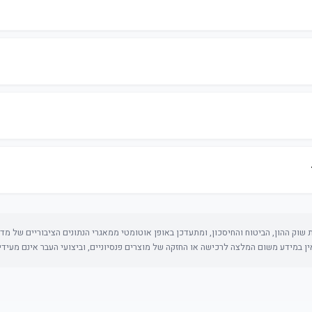
שוק ההון, הביטוח והחיסכון, ומתעדכן באופן אוטומטי ממאגרי הנתונים הציבוריים של מדינ
, אין במידע משום המלצה לרכישה או החזקה של מוצרים פנסיוניים, וביצועי העבר אינם מעידי