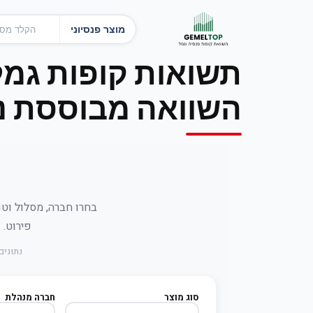
מוצר פנסיוני
תשואות קופות גמל
השוואה מבוססת נת
בחרו חברה, מסלול וטו
פירוט. נתונים רשמיים מ-
נתונים 
סוג מוצר
חברה מנהלת