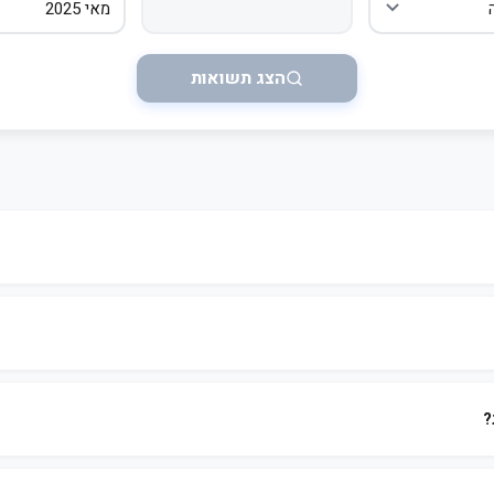
הצג תשואות
?