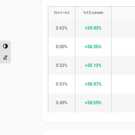
תשואה 12ח׳
דמי ניהול
0.62%
+39.03%
0.00%
+36.25%
הפעל/
מתג גו
0.52%
+33.13%
0.51%
+30.97%
0.49%
+30.59%