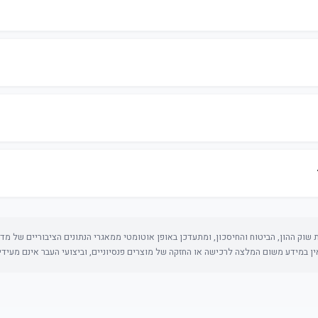
שוק ההון, הביטוח והחיסכון, ומתעדכן באופן אוטומטי ממאגרי הנתונים הציבוריים של מדינ
, אין במידע משום המלצה לרכישה או החזקה של מוצרים פנסיוניים, וביצועי העבר אינם מעידי