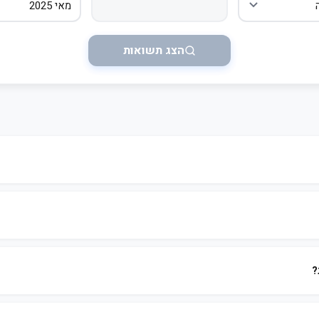
הצג תשואות
?