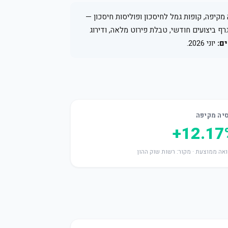
קיפה, קופות גמל לחיסכון ופוליסות חיסכון —
גרף ביצועים חודשי, טבלת פירוט מלאה, ודירוג
ם:
יוני 2026.
יה מקיפה
+12.17
אה ממוצעת · מקור: רשות שוק ההון