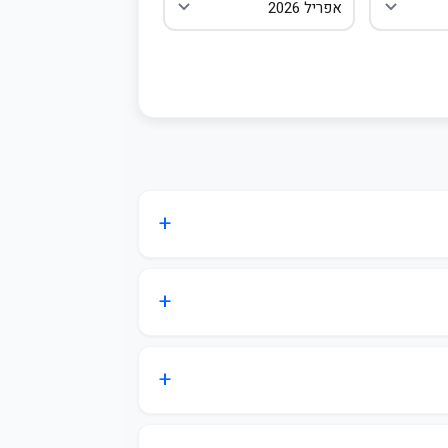
התחבר / הצטרף