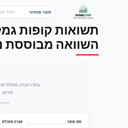
מוצר פנסיוני
תשואות קופות גמל
השוואה מבוססת נת
בחרו חברה, מסלול וטו
פירוט. נתונים רשמיים מ-
נתונים 
סוג מוצר
חברה מנהלת