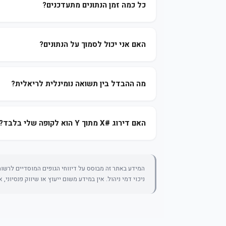
כל כמה זמן הנתונים מתעדכנים?
האם אני יכול לסמוך על הנתונים?
מה ההבדל בין תשואה נומינלית לריאלית?
האם דירוג #X מתוך Y הוא לקופה שלי בלבד?
המידע באתר זה מבוסס על דיווחי הגופים המוסדיים לרשות 
ניכוי דמי ניהול. אין במידע משום ייעוץ או שיווק פנסיוני